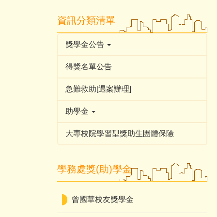
資訊分類清單
獎學金公告
得獎名單公告
急難救助[遇案辦理]
助學金
大專校院學習型獎助生團體保險
學務處獎(助)學金
曾國華校友獎學金