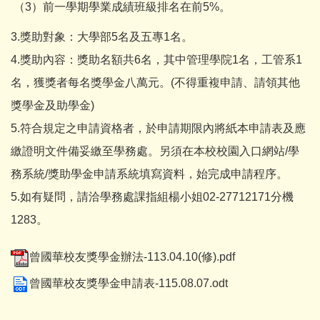
（3）前一學期學業成績班級排名在前5%。
3.獎助對象：大學部5名及五專1名。
4.獎助內容：獎助名額共6名，其中管理學院1名，工管系1
名，獲獎者每名獎學金八萬元。(不得重複申請、請領其他
獎學金及助學金)
5.符合規定之申請資格者，於申請期限內將紙本申請表及應
繳證明文件備妥繳至學務處。另須在本校校園入口網站/學
務系統/獎助學金申請系統填寫資料，始完成申請程序。
5.如有疑問，請洽學務處課指組楊小姐02-27712171分機
1283。
曾國華校友獎學金辦法-113.04.10(修).pdf
曾國華校友獎學金申請表-115.08.07.odt