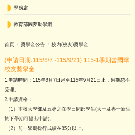
學務處
教育部圓夢助學網
首頁
獎學金公告
校內(校友)獎學金
(申請日期:115/8/7~115/9/21) 115-1學期曾國華
校友獎學金
1.申請時間：115年8月7日起至115年9月21日止，逾期恕不
受理。
2.申請資格：
（1）本校大學部及五專之在學日間部學生(大一及專一新生
於下學期可提出申請)。
（2）前一學期操行成績在85分以上。