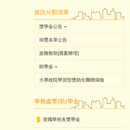
資訊分類清單
獎學金公告
得獎名單公告
急難救助[遇案辦理]
助學金
大專校院學習型獎助生團體保險
學務處獎(助)學金
曾國華校友獎學金