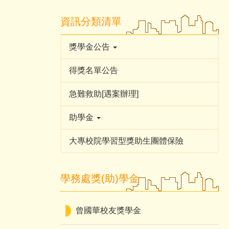
資訊分類清單
獎學金公告
得獎名單公告
急難救助[遇案辦理]
助學金
大專校院學習型獎助生團體保險
學務處獎(助)學金
曾國華校友獎學金