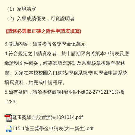
（1）家境清寒
（2）入學成績優良，可資證明者
(請務必選取正確之附件申請表填寫)
3.獎助內容：獲獎者每名獎學金伍萬元。
4.符合規定之申請資格者，於申請期限內將紙本申請表及應
繳證明文件備妥，經導師填寫評語及系辦核章後繳至學務
處。另須在本校校園入口網站/學務系統/獎助學金申請系統
填寫資料，始完成申請程序。
5.如有疑問，請洽學務處課指組楊小姐02-27712171分機
1283。
隆玉獎學金設置辦法1091014.pdf
115-1隆玉獎學金申請表(大一新生).odt