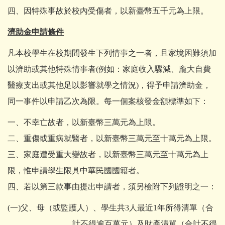
四、因特殊事故於校內受傷者，以新臺幣五千元為上限。
濟助金申請條件
凡本校學生在校期間發生下列情事之一者，且家境困難須加
以濟助或其他特殊情事者(例如：家庭收入驟減、龐大自費
醫療支出或其他足以影響就學之情況)，得予申請濟助金，
同一事件以申請乙次為限。每一個案核發金額標準如下：
一、不幸亡故者，以新臺幣三萬元為上限。
二、重傷或重病就醫者，以新臺幣三萬元至十萬元為上限。
三、家庭遭受重大變故者，以新臺幣三萬元至十萬元為上
限，惟申請學生限具中華民國國籍者。
四、若以第三款事由提出申請者，須另檢附下列證明之一：
(一)父、母（或監護人）、學生共3人最近1年所得清單（合
計不得逾百萬元）及財產清單（合計不得