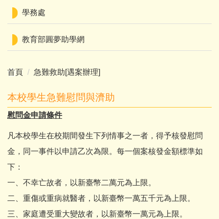
學務處
教育部圓夢助學網
首頁
急難救助[遇案辦理]
本校學生急難慰問與濟助
慰問金申請條件
凡本校學生在校期間發生下列情事之一者，得予核發慰問
金，同一事件以申請乙次為限。每一個案核發金額標準如
下：
一、不幸亡故者，以新臺幣二萬元為上限。
二、重傷或重病就醫者，以新臺幣一萬五千元為上限。
三、家庭遭受重大變故者，以新臺幣一萬元為上限。